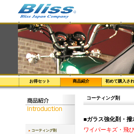
お得セット
商品紹介
初めて購入さ
コーティング剤
■ガラス強化剤・撥水
ワイパーキズ・飛
コーティング剤