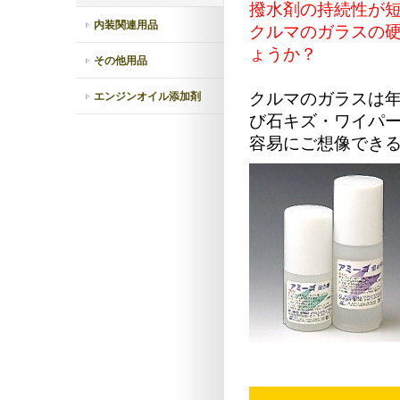
撥水剤の持続性が
内装関連用品
クルマのガラスの
ょうか？
その他用品
クルマのガラスは
エンジンオイル添加剤
び石キズ・ワイパ
容易にご想像でき