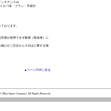
ンテナンスset
オイル×1本 ブラシ・手袋付
っております。
航空便が使用できず船便（陸送便）に
お届けがご注文から９日ほど要する場
▲ページTOPに戻る
1 Bliss Japan Company. All Rights Reserved.