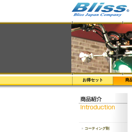
お得セット
商
コーティング剤