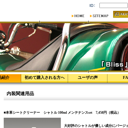
品紹介
初めて購入される方へ
ユーザの声
F
内装関連用品
■本革シートクリーナー シャトル 100ml メンテナンスset 7,458円（税込）
大好評のシャトルが優しい成分にバージ